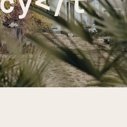
cy</t