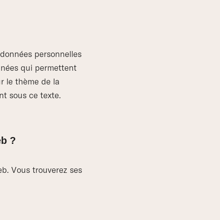
 données personnelles
onnées qui permettent
r le thème de la
t sous ce texte.
eb ?
eb. Vous trouverez ses