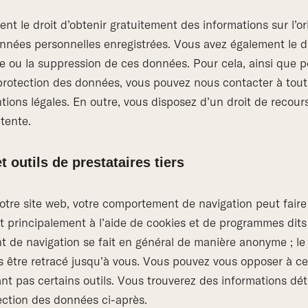
t le droit d’obtenir gratuitement des informations sur l’ori
données personnelles enregistrées. Vous avez également le dr
age ou la suppression de ces données. Pour cela, ainsi que p
a protection des données, vous pouvez nous contacter à tou
ions légales. En outre, vous disposez d’un droit de recours
tente.
t outils de prestataires tiers
otre site web, votre comportement de navigation peut faire 
ait principalement à l’aide de cookies et de programmes dits
 de navigation se fait en général de manière anonyme ; l
s être retracé jusqu’à vous. Vous pouvez vous opposer à ce
ant pas certains outils. Vous trouverez des informations dét
ection des données ci-après.