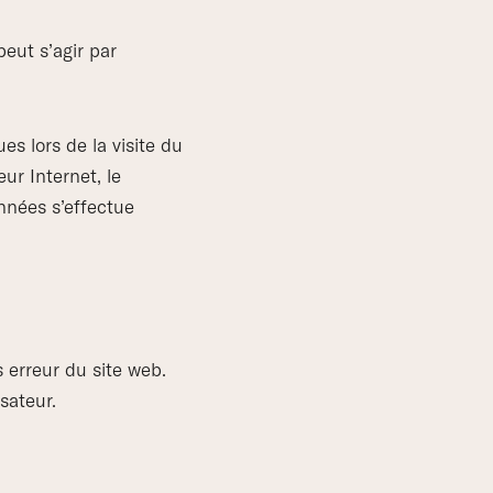
eut s’agir par
s lors de la visite du
ur Internet, le
onnées s’effectue
 erreur du site web.
sateur.