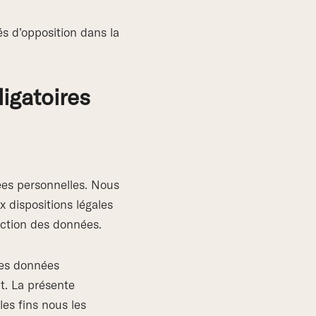
s d’opposition dans la
igatoires
ées personnelles. Nous
 dispositions légales
ection des données.
Les données
t. La présente
les fins nous les