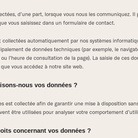
ectées, d’une part, lorsque vous nous les communiquez. Il p
e vous saisissez dans un formulaire de contact.
 collectées automatiquement par nos systèmes informatique
incipalement de données techniques (par exemple, le navigate
 ou l’heure de consultation de la page). La saisie de ces d
que vous accédez à notre site web.
ilisons-nous vos données ?
 est collectée afin de garantir une mise à disposition sans
nt être utilisées pour analyser votre comportement d’utili
roits concernant vos données ?