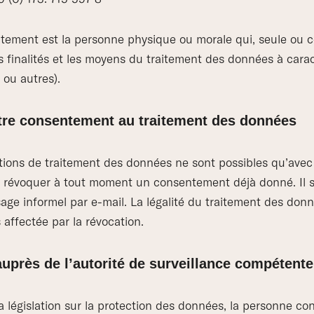
itement est la personne physique ou morale qui, seule ou 
s finalités et les moyens du traitement des données à carac
 ou autres).
tre consentement au traitement des données
ions de traitement des données ne sont possibles qu’ave
z révoquer à tout moment un consentement déjà donné. Il su
ge informel par e-mail. La légalité du traitement des donn
 affectée par la révocation.
auprès de l’autorité de surveillance compétente
la législation sur la protection des données, la personne c