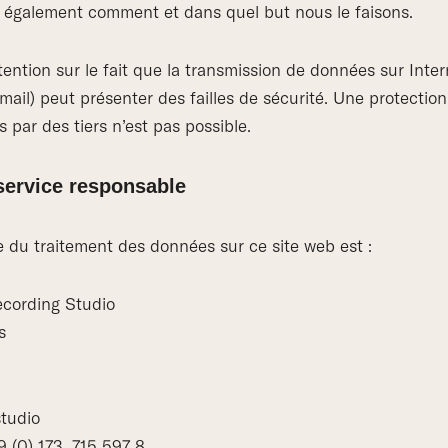
ue également comment et dans quel but nous le faisons.
tention sur le fait que la transmission de données sur Intern
il) peut présenter des failles de sécurité. Une protection 
 par des tiers n’est pas possible.
service responsable
e du traitement des données sur ce site web est :
ecording Studio
s
studio
 (0) 173. 715 597 8