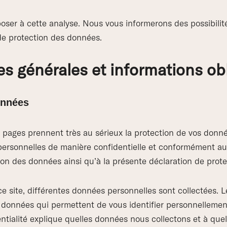
ser à cette analyse. Nous vous informerons des possibilité
de protection des données.
s générales et informations obl
onnées
s pages prennent très au sérieux la protection de vos donn
personnelles de manière confidentielle et conformément aux
ion des données ainsi qu’à la présente déclaration de prot
ce site, différentes données personnelles sont collectées. 
 données qui permettent de vous identifier personnellemen
ntialité explique quelles données nous collectons et à quel