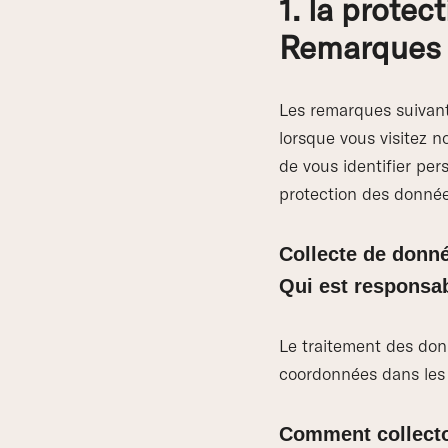
1. la prote
Remarques 
Les remarques suivan
lorsque vous visitez 
de vous identifier per
protection des donnée
Collecte de donné
Qui est responsab
Le traitement des donn
coordonnées dans les 
Comment collect