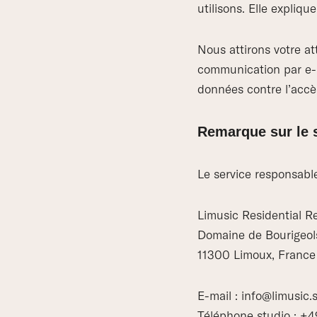
utilisons. Elle expliq
Nous attirons votre at
communication par e-ma
données contre l’accès
Remarque sur le 
Le service responsabl
Limusic Residential R
Domaine de Bourigeol
11300 Limoux, France
E-mail : info@limusic.
Téléphone studio : +49