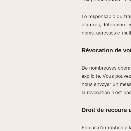
Le responsable du tra
d’autres, détermine le
noms, adresses e-mail
Révocation de vo
De nombreuses opérat
explicite. Vous pouve
nous envoyer un messa
la révocation n’est pas
Droit de recours 
En cas d’infraction à 