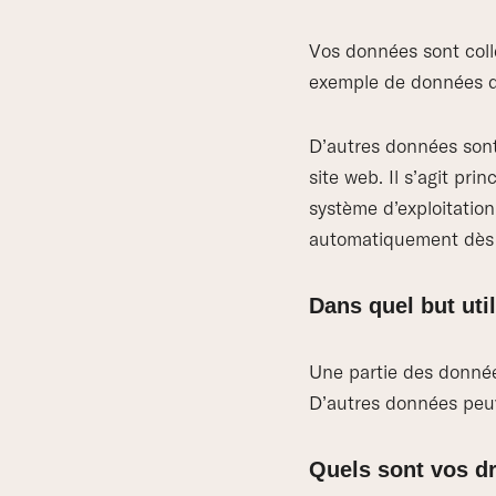
Vos données sont coll
exemple de données qu
D’autres données sont
site web. Il s’agit pr
système d’exploitation
automatiquement dès 
Dans quel but ut
Une partie des données
D’autres données peuve
Quels sont vos d