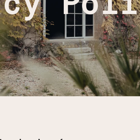
acy Poli