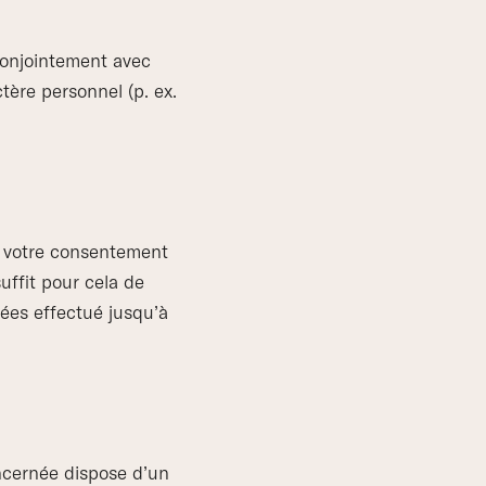
conjointement avec
tère personnel (p. ex.
c votre consentement
ffit pour cela de
ées effectué jusqu’à
oncernée dispose d’un