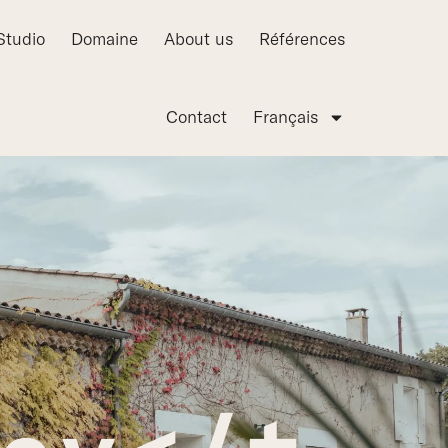
Studio
Domaine
About us
Références
Contact
Français