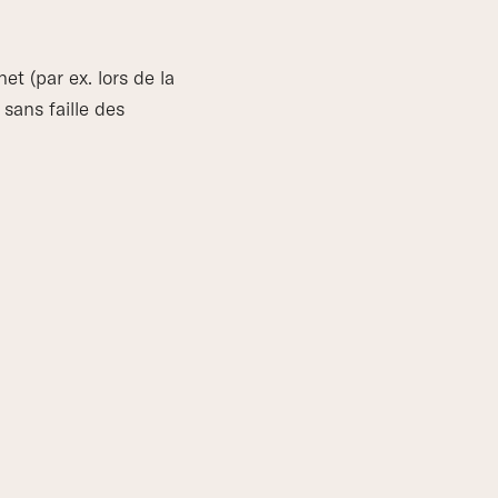
et (par ex. lors de la
sans faille des