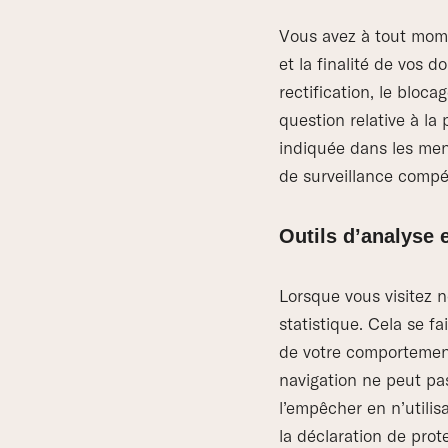
Vous avez à tout momen
et la finalité de vos 
rectification, le bloc
question relative à l
indiquée dans les ment
de surveillance compé
Outils d’analyse e
Lorsque vous visitez n
statistique. Cela se f
de votre comportement
navigation ne peut pa
l’empêcher en n’utilis
la déclaration de prot