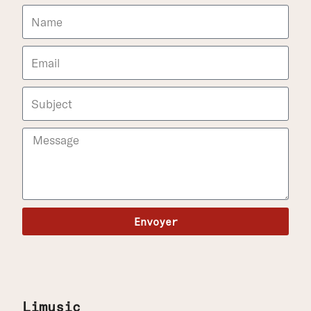
Envoyer
Limusic