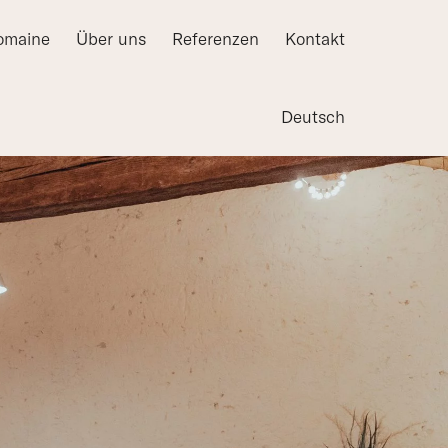
omaine
Über uns
Referenzen
Kontakt
Deutsch