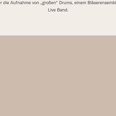
ür die Aufnahme von „großen“ Drums, einem Bläserensembl
Live Band.